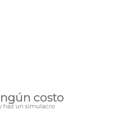
ningún costo
y haz un simulacro