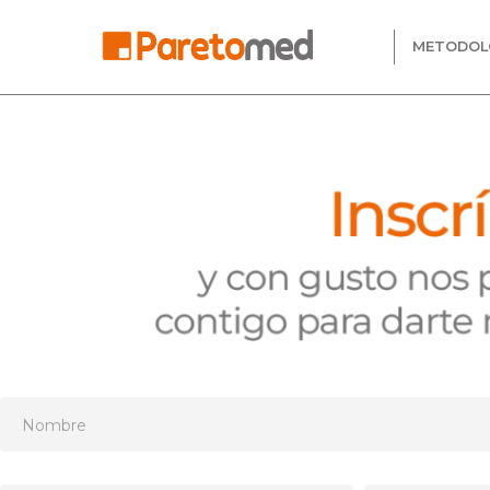
METODOL