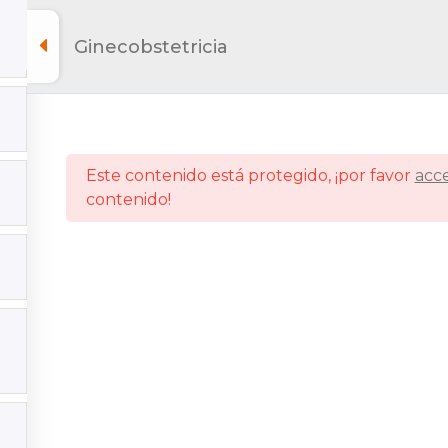
Ginecobstetricia
Este contenido está protegido, ¡por favor
acc
contenido!