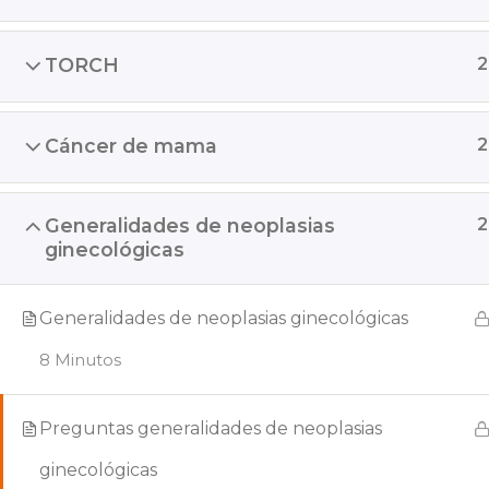
TORCH
2
Cáncer de mama
2
Generalidades de neoplasias
2
ginecológicas
Generalidades de neoplasias ginecológicas
8 Minutos
Preguntas generalidades de neoplasias
ginecológicas