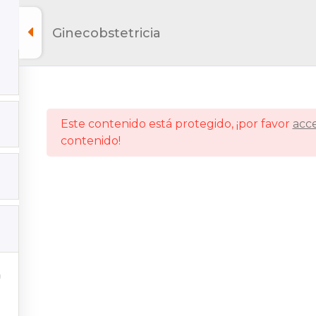
Ginecobstetricia
Este contenido está protegido, ¡por favor
acc
contenido!