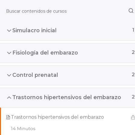
Simulacro inicial
1
Fisiología del embarazo
2
Control prenatal
2
Trastornos hipertensivos del embarazo
2
Trastornos hipertensivos del embarazo
14 Minutos